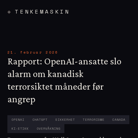
TENKEMASKIN
21. februar 2026
Rapport: OpenAI-ansatte slo
alarm om kanadisk
terrorsiktet måneder før
angrep
OPENAI
CHATGPT
SIKKERHET
TERRORISME
CANADA
KI-ETIKK
OVERVÅKNING