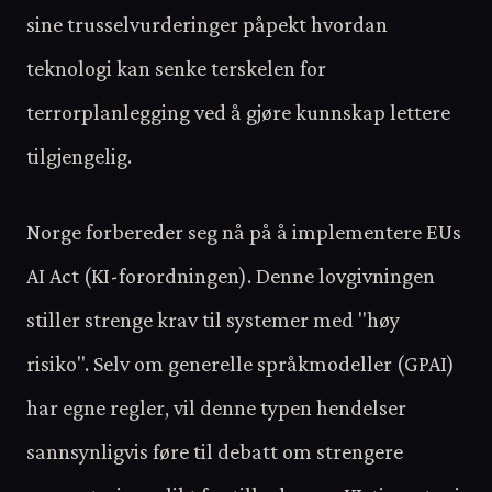
sine trusselvurderinger påpekt hvordan
teknologi kan senke terskelen for
terrorplanlegging ved å gjøre kunnskap lettere
tilgjengelig.
Norge forbereder seg nå på å implementere EUs
AI Act (KI-forordningen). Denne lovgivningen
stiller strenge krav til systemer med "høy
risiko". Selv om generelle språkmodeller (GPAI)
har egne regler, vil denne typen hendelser
sannsynligvis føre til debatt om strengere