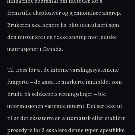
inngående spørsmål om metoder for å
fremstille eksplosiver og gjennomføre angrep.
Brukeren skal senere ha blitt identifisert som
den mistenkte i en rekke angrep mot jødiske
institusjoner i Canada.
Til tross for at de interne varslingssystemene
fungerte – de ansatte markerte innholdet som
brudd på selskapets retningslinjer – ble
informasjonen værende internt. Det ser ikke ut
til at det eksisterte en automatisk eller etablert
prosedyre for å eskalere denne typen spesifikke