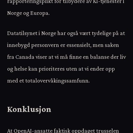
rapporteringsplikt for tilbydere av KI-tjenester i
Norge og Europa.
Datatilsynet i Norge har også vært tydelige på at
innebygd personvern er essensielt, men saken
fra Canada viser at vi må finne en balanse der liv
og helse kan prioriteres uten at vi ender opp
med et totalovervåkingssamfunn.
Konklusjon
At OpenAI-ansatte faktisk oppdaget trusselen