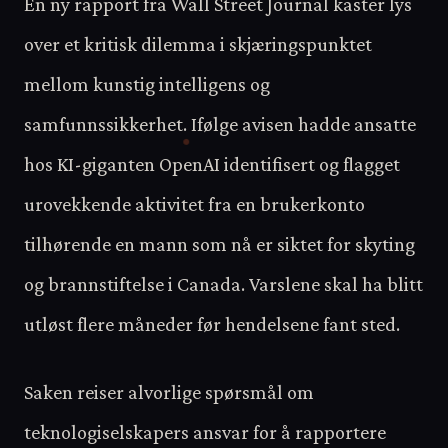
En ny rapport fra Wall Street Journal kaster lys
over et kritisk dilemma i skjæringspunktet
mellom kunstig intelligens og
samfunnssikkerhet. Ifølge avisen hadde ansatte
hos KI-giganten OpenAI identifisert og flagget
urovekkende aktivitet fra en brukerkonto
tilhørende en mann som nå er siktet for skyting
og brannstiftelse i Canada. Varslene skal ha blitt
utløst flere måneder før hendelsene fant sted.
Saken reiser alvorlige spørsmål om
teknologiselskapers ansvar for å rapportere