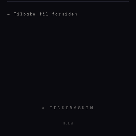
← Tilbake til forsiden
◈ TENKEMASKIN
HJEM