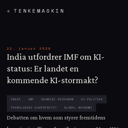
TENKEMASKIN
22. januar 2026
India utfordrer IMF om KI-
status: Er landet en
kommende KI-stormakt?
INDIA
IMF
ASHWINI VAISHNAW
KI-POLITIKK
TEKNOLOGISK SUVERENITET
GLOBAL ØKONOMI
Debatten om hvem som styrer fremtidens