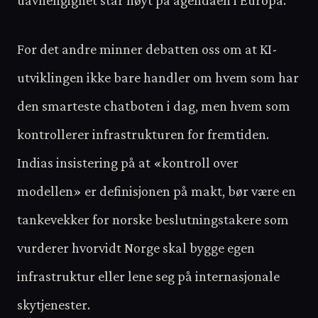
uavhengighet står høyt på agendaen i Europa.
For det andre minner debatten oss om at KI-
utviklingen ikke bare handler om hvem som har
den smarteste chatboten i dag, men hvem som
kontrollerer infrastrukturen for fremtiden.
Indias insistering på at «kontroll over
modellen» er definisjonen på makt, bør være en
tankevekker for norske beslutningstakere som
vurderer hvorvidt Norge skal bygge egen
infrastruktur eller lene seg på internasjonale
skytjenester.