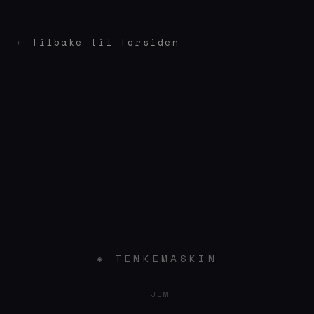
← Tilbake til forsiden
◈ TENKEMASKIN
HJEM