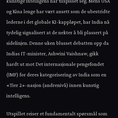
kunstige intelligens har tilspisset seg. Mens USA
og Kina lenge har vært ansett som de ubestridte
lederne i det globale KI-kappløpet, har India nå
tydelig signalisert at de nekter å bli plassert på
sidelinjen. Denne uken blusset debatten opp da
Indias IT-minister, Ashwini Vaishnaw, gikk
hardt ut mot Det internasjonale pengefondet
(IMF) for deres kategorisering av India som en
«Tier 2»-nasjon (andrenivå) innen kunstig
intelligens.
Utspillet reiser et fundamentalt spørsmål som