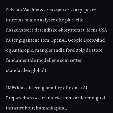
Selv om Vaishnaws reaksjon er skarp, peker
internasjonale analyser ofte på reelle
flaskehalser i det indiske økosystemet. Mens USA
huser gigantene som OpenAI, Google DeepMind
og Anthropic, mangler India foreløpig de store,
fundamentale modellene som setter
standarden globalt.
IMFs klassifisering handler ofte om «AI
Preparedness» – en indeks som vurderer digital
infrastruktur, humankapital,