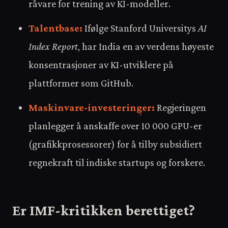
råvare for trening av KI-modeller.
Talentbase:
Ifølge Stanford Universitys
AI
Index Report
, har India en av verdens høyeste
konsentrasjoner av KI-utviklere på
plattformer som GitHub.
Maskinvare-investeringer:
Regjeringen
planlegger å anskaffe over 10 000 GPU-er
(grafikkprosessorer) for å tilby subsidiert
regnekraft til indiske startups og forskere.
Er IMF-kritikken berettiget?