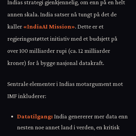
Indias strategi gjenkjennelig, om enn på en helt
annen skala. India satser nå tungt på det de
kaller
«IndiaAI Mission»
. Dette er et
regjeringsstøttet initiativ med et budsjett på
over 100 milliarder rupi (ca. 12 milliarder
kroner) for å bygge nasjonal datakraft.
Sentrale elementer i Indias motargument mot
IMF inkluderer:
Datatilgang:
India genererer mer data enn
nesten noe annet land i verden, en kritisk