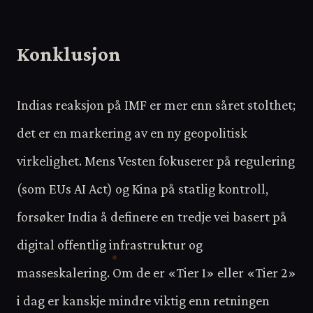
Konklusjon
Indias reaksjon på IMF er mer enn såret stolthet;
det er en markering av en ny geopolitisk
virkelighet. Mens Vesten fokuserer på regulering
(som EUs AI Act) og Kina på statlig kontroll,
forsøker India å definere en tredje vei basert på
digital offentlig infrastruktur og
masseskalering. Om de er «Tier 1» eller «Tier 2»
i dag er kanskje mindre viktig enn retningen