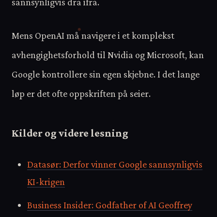
sannsynligvis dra ifra.
Mens OpenAI må navigere i et komplekst
avhengighetsforhold til Nvidia og Microsoft, kan
Google kontrollere sin egen skjebne. I det lange
løp er det ofte oppskriften på seier.
Kilder og videre lesning
Datasør: Derfor vinner Google sannsynligvis
KI-krigen
Business Insider: Godfather of AI Geoffrey