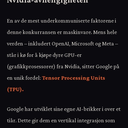
En av de mest underkommuniserte faktorene i
denne konkurransen er maskinvare. Mens hele
verden – inkludert OpenAI, Microsoft og Meta –
står i kø for å kjøpe dyre GPU-er
(grafikkprosessorer) fra Nvidia, sitter Google på
en unik fordel:
Tensor Processing Units
(TPU).
Google har utviklet sine egne AI-brikker i over et
tiår. Dette gir dem en vertikal integrasjon som