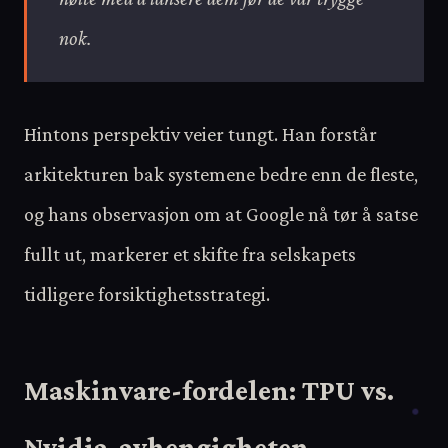
nok.
Hintons perspektiv veier tungt. Han forstår
arkitekturen bak systemene bedre enn de fleste,
og hans observasjon om at Google nå tør å satse
fullt ut, markerer et skifte fra selskapets
tidligere forsiktighetsstrategi.
Maskinvare-fordelen: TPU vs.
Nvidia-avhengigheten