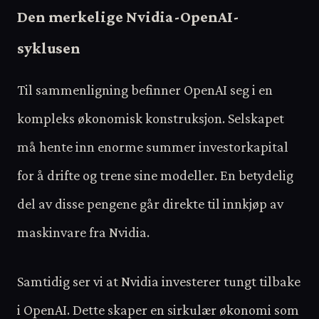
Den merkelige Nvidia-OpenAI-
syklusen
Til sammenligning befinner OpenAI seg i en
kompleks økonomisk konstruksjon. Selskapet
må hente inn enorme summer investorkapital
for å drifte og trene sine modeller. En betydelig
del av disse pengene går direkte til innkjøp av
maskinvare fra Nvidia.
Samtidig ser vi at Nvidia investerer tungt tilbake
i OpenAI. Dette skaper en sirkulær økonomi som