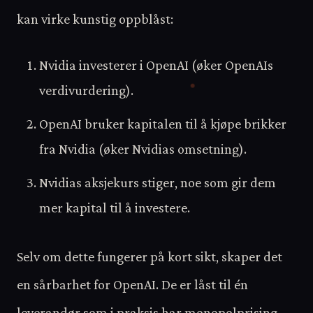
kan virke kunstig oppblåst:
Nvidia investerer i OpenAI (øker OpenAIs
verdivurdering).
OpenAI bruker kapitalen til å kjøpe brikker
fra Nvidia (øker Nvidias omsetning).
Nvidias aksjekurs stiger, noe som gir dem
mer kapital til å investere.
Selv om dette fungerer på kort sikt, skaper det
en sårbarhet for OpenAI. De er låst til én
leverandør som i praksis har monopolprising.