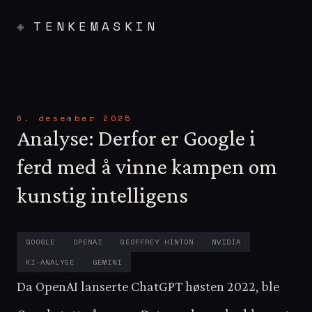
TENKEMASKIN
6. desember 2025
Analyse: Derfor er Google i
ferd med å vinne kampen om
kunstig intelligens
GOOGLE
OPENAI
GEOFFREY HINTON
NVIDIA
KI-ANALYSE
GEMINI
Da OpenAI lanserte ChatGPT høsten 2022, ble