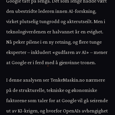
Google tatt på senga. Det som lenge hadde vært
den ubestridte lederen innen AI-forskning,
virket plutselig tungrodd og akterutseilt. Men i
teknologiverdenen er halvannet år en evighet.
Nå peker pilene i en ny retning, og flere tunge
eksperter – inkludert «gudfaren av AI» – mener
at Google er i ferd med å gjenvinne tronen.
I denne analysen ser TenkeMaskin.no nærmere
på de strukturelle, tekniske og økonomiske
faktorene som taler for at Google vil gå seirende
ut av KI-krigen, og hvorfor OpenAIs avhengighet