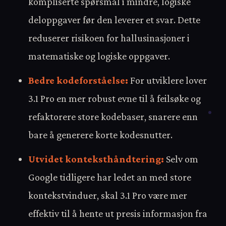
kompliserte spørsmål i mindre, logiske
deloppgaver før den leverer et svar. Dette
reduserer risikoen for hallusinasjoner i
matematiske og logiske oppgaver.
Bedre kodeforståelse:
For utviklere lover
3.1 Pro en mer robust evne til å feilsøke og
refaktorere store kodebaser, snarere enn
bare å generere korte kodesnutter.
Utvidet konteksthåndtering:
Selv om
Google tidligere har ledet an med store
kontekstvinduer, skal 3.1 Pro være mer
effektiv til å hente ut presis informasjon fra