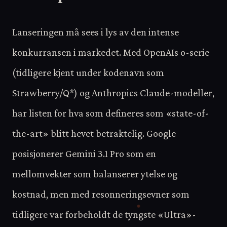
Lanseringen må sees i lys av den intense
konkurransen i markedet. Med OpenAIs o-serie
(tidligere kjent under kodenavn som
Strawberry/Q*) og Anthropics Claude-modeller,
har listen for hva som defineres som «state-of-
the-art» blitt hevet betraktelig. Google
posisjonerer Gemini 3.1 Pro som en
mellomvekter som balanserer ytelse og
kostnad, men med resonneringsevner som
tidligere var forbeholdt de tyngste «Ultra»-