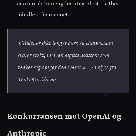
enorme datamengder uten «lost-in-the-
middle»-fenomenet.
«Målet er ikke lenger bare en chatbot som
svarer raskt, men en digital assistent som
tenker seg om før den svarer.» – Analyse fra
TenkeMaskin.no
Konkurransen mot OpenAI og
Anthropic