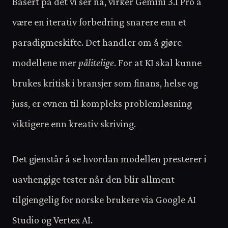
Basert på det vi ser nå, virker Gemini 3.1 Pro å
være en iterativ forbedring snarere enn et
paradigmeskifte. Det handler om å gjøre
modellene mer
pålitelige
. For at KI skal kunne
brukes kritisk i bransjer som finans, helse og
juss, er evnen til kompleks problemløsning
viktigere enn kreativ skriving.
Det gjenstår å se hvordan modellen presterer i
uavhengige tester når den blir allment
tilgjengelig for norske brukere via Google AI
Studio og Vertex AI.