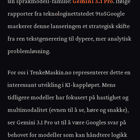
sin språkmodell-familie:
Gemini 3.1 Pro
. Ifølge
rapporter fra teknologinettstedet 9to5Google
markerer denne lanseringen et strategisk skifte
fra ren tekstgenerering til dypere, mer analytisk
problemløsning.
For oss i TenkeMaskin.no representerer dette en
interessant utvikling i KI-kappløpet. Mens
tidligere modeller har fokusert på hastighet og
multimodalitet (evnen til å se, høre og snakke),
ser Gemini 3.1 Pro ut til å være Googles svar på
behovet for modeller som kan håndtere logikk