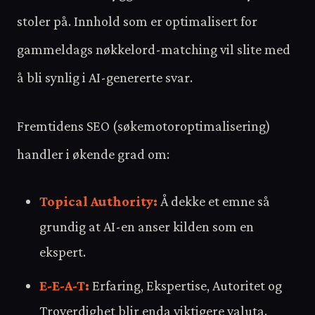
stoler på. Innhold som er optimalisert for
gammeldags nøkkelord-matching vil slite med
å bli synlig i AI-genererte svar.
Fremtidens SEO (søkemotoroptimalisering)
handler i økende grad om:
Topical Authority:
Å dekke et emne så
grundig at AI-en anser kilden som en
ekspert.
E-E-A-T:
Erfaring, Ekspertise, Autoritet og
Troverdighet blir enda viktigere valuta.