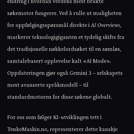
endring i hvordan verdens mest brukte
søkemotor fungerer. Ved å rulle ut muligheten
for oppfølgingsspørsmål direkte i
AI Overviews
,
markerer teknologigiganten et tydelig skifte fra
det tradisjonelle nøkkelordsøket til en sømløs,
samtalebasert opplevelse kalt «AI Mode».
Oppdateringen gjør også Gemini 3 – selskapets
mest avanserte språkmodell – til
standardmotoren for disse søkene globalt.
For oss som følger KI-utviklingen tett i
TenkeMaskin.no, representerer dette kanskje