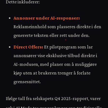
Dette inkluderer:
Annonser under AI-responser:
Reklameinnhold som plasseres direkte i den
genererte teksten eller rett under den.
Direct Offers:
Et pilotprogram som lar
annonsører vise eksklusive tilbud direkte i
AI-modusen, med planer om å muliggjøre
kjøp uten at brukeren trenger å forlate
grensesnittet.
Ifølge tall fra selskapets Q4 2025-rapport, varer
søk i AI Mode tre ganger lenger enn tradisjonelle