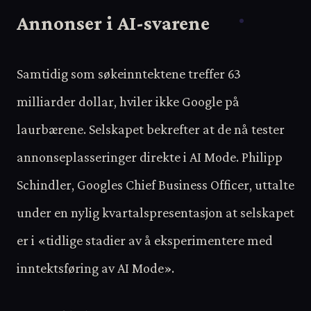
Annonser i AI-svarene
Samtidig som søkeinntektene treffer 63
milliarder dollar, hviler ikke Google på
laurbærene. Selskapet bekrefter at de nå tester
annonseplasseringer direkte i AI Mode. Philipp
Schindler, Googles Chief Business Officer, uttalte
under en nylig kvartalspresentasjon at selskapet
er i «tidlige stadier av å eksperimentere med
inntektsføring av AI Mode».