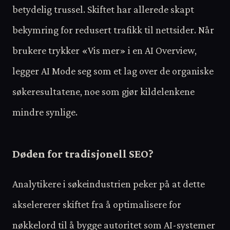
betydelig trussel. Skiftet har allerede skapt
bekymring for redusert trafikk til nettsider. Når
brukere trykker «Vis mer» i en AI Overview,
legger AI Mode seg som et lag over de organiske
søkeresultatene, noe som gjør kildelenkene
mindre synlige.
Døden for tradisjonell SEO?
Analytikere i søkeindustrien peker på at dette
akselererer skiftet fra å optimalisere for
nøkkelord til å bygge autoritet som AI-systemer