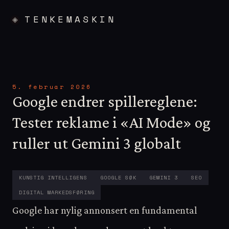
TENKEMASKIN
5. februar 2026
Google endrer spillereglene:
Tester reklame i «AI Mode» og
ruller ut Gemini 3 globalt
KUNSTIG INTELLIGENS
GOOGLE SØK
GEMINI 3
SEO
DIGITAL MARKEDSFØRING
Google har nylig annonsert en fundamental