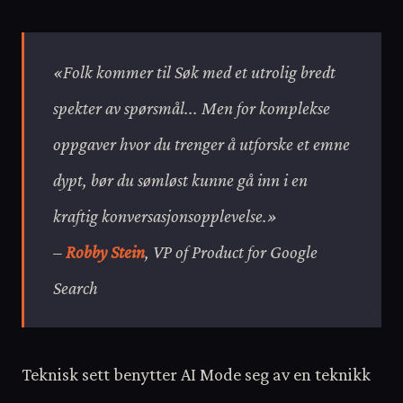
«Folk kommer til Søk med et utrolig bredt
spekter av spørsmål... Men for komplekse
oppgaver hvor du trenger å utforske et emne
dypt, bør du sømløst kunne gå inn i en
kraftig konversasjonsopplevelse.»
–
Robby Stein
, VP of Product for Google
Search
Teknisk sett benytter AI Mode seg av en teknikk