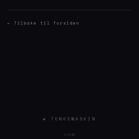
← Tilbake til forsiden
◈ TENKEMASKIN
HJEM