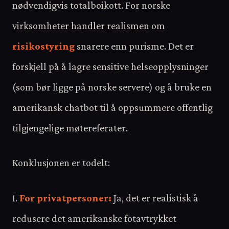
nødvendigvis totalboikott. For norske
virksomheter handler realismen om
risikostyring
snarere enn purisme. Det er
forskjell på å lagre sensitive helseopplysninger
(som bør ligge på norske servere) og å bruke en
amerikansk chatbot til å oppsummere offentlig
tilgjengelige møtereferater.
Konklusjonen er todelt:
1.
For privatpersoner:
Ja, det er realistisk å
redusere det amerikanske fotavtrykket