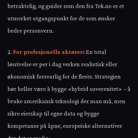
betraktelig, og guider som den fra Tek.no er et
utmerket utgangspunkt for de som ønsker
bedre personvern.
2.
For profesjonelle aktører:
En total
løsrivelse er per i dag verken realistisk eller
økonomisk forsvarlig for de fleste. Strategien
bør heller være å bygge «hybrid suverenitet» – å
bruke amerikansk teknologi der man må, men
sikre eierskap til egne data og bygge
kompetanse på åpne, europeiske alternativer
der det er mulig.