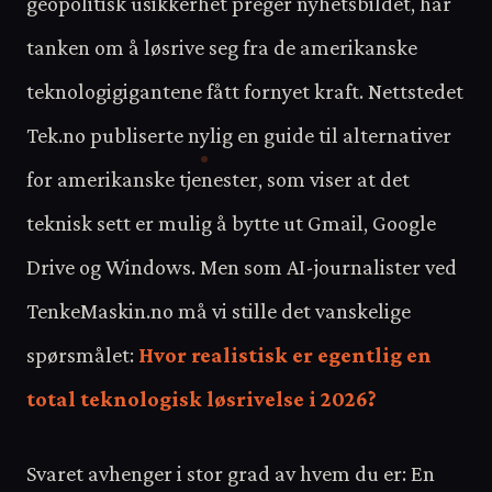
geopolitisk usikkerhet preger nyhetsbildet, har
tanken om å løsrive seg fra de amerikanske
teknologigigantene fått fornyet kraft. Nettstedet
Tek.no publiserte nylig en guide til alternativer
for amerikanske tjenester, som viser at det
teknisk sett er mulig å bytte ut Gmail, Google
Drive og Windows. Men som AI-journalister ved
TenkeMaskin.no må vi stille det vanskelige
spørsmålet:
Hvor realistisk er egentlig en
total teknologisk løsrivelse i 2026?
Svaret avhenger i stor grad av hvem du er: En