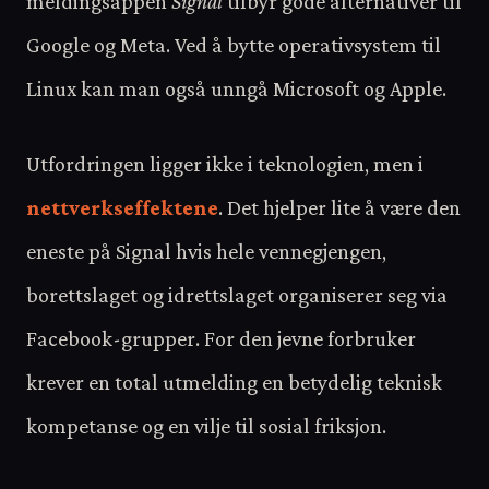
meldingsappen
Signal
tilbyr gode alternativer til
Google og Meta. Ved å bytte operativsystem til
Linux kan man også unngå Microsoft og Apple.
Utfordringen ligger ikke i teknologien, men i
nettverkseffektene
. Det hjelper lite å være den
eneste på Signal hvis hele vennegjengen,
borettslaget og idrettslaget organiserer seg via
Facebook-grupper. For den jevne forbruker
krever en total utmelding en betydelig teknisk
kompetanse og en vilje til sosial friksjon.