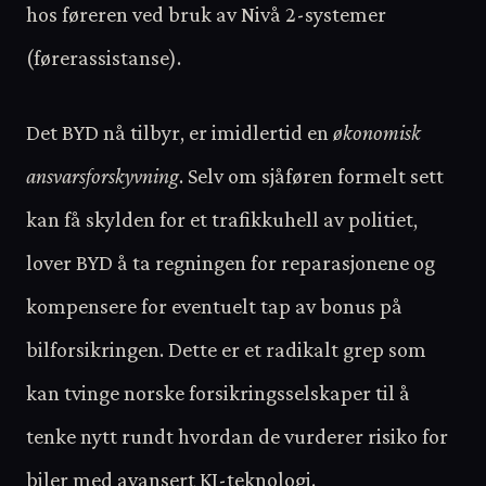
hos føreren ved bruk av Nivå 2-systemer
(førerassistanse).
Det BYD nå tilbyr, er imidlertid en
økonomisk
ansvarsforskyvning
. Selv om sjåføren formelt sett
kan få skylden for et trafikkuhell av politiet,
lover BYD å ta regningen for reparasjonene og
kompensere for eventuelt tap av bonus på
bilforsikringen. Dette er et radikalt grep som
kan tvinge norske forsikringsselskaper til å
tenke nytt rundt hvordan de vurderer risiko for
biler med avansert KI-teknologi.