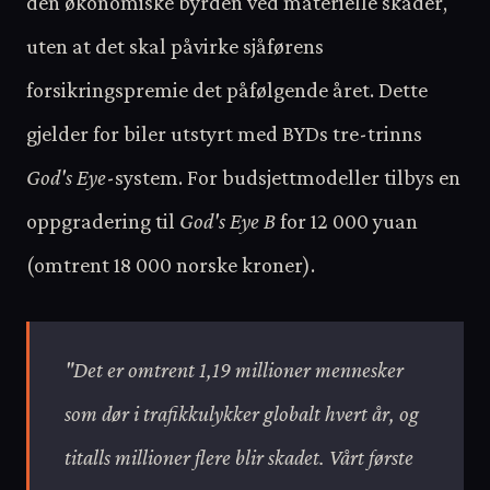
den økonomiske byrden ved materielle skader,
uten at det skal påvirke sjåførens
forsikringspremie det påfølgende året. Dette
gjelder for biler utstyrt med BYDs tre-trinns
God's Eye
-system. For budsjettmodeller tilbys en
oppgradering til
God's Eye B
for 12 000 yuan
(omtrent 18 000 norske kroner).
"Det er omtrent 1,19 millioner mennesker
som dør i trafikkulykker globalt hvert år, og
titalls millioner flere blir skadet. Vårt første