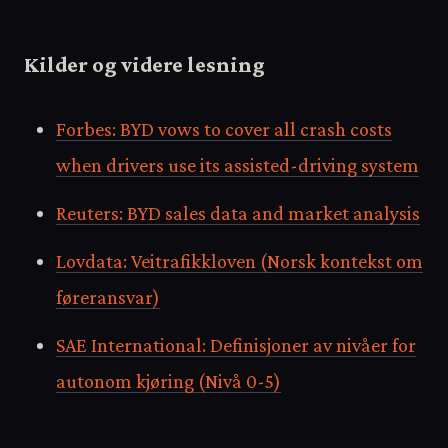
Kilder og videre lesning
Forbes: BYD vows to cover all crash costs
when drivers use its assisted-driving system
Reuters: BYD sales data and market analysis
Lovdata: Veitrafikkloven (Norsk kontekst om
føreransvar)
SAE International: Definisjoner av nivåer for
autonom kjøring (Nivå 0-5)