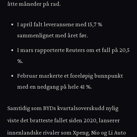
åtte måneder på rad.
I april falt leveransene med 15,7 %
sammenlignet med året før.
I mars rapporterte Reuters om et fall på 20,5
%.
Februar markerte et foreløpig bunnpunkt
med en nedgang på hele 41 %.
Samtidig som BYDs kvartalsoverskudd nylig
viste det bratteste fallet siden 2020, lanserer
innenlandske rivaler som Xpeng, Nio og Li Auto