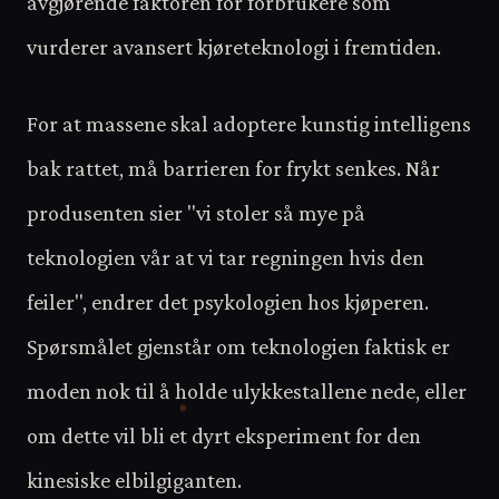
avgjørende faktoren for forbrukere som
vurderer avansert kjøreteknologi i fremtiden.
For at massene skal adoptere kunstig intelligens
bak rattet, må barrieren for frykt senkes. Når
produsenten sier "vi stoler så mye på
teknologien vår at vi tar regningen hvis den
feiler", endrer det psykologien hos kjøperen.
Spørsmålet gjenstår om teknologien faktisk er
moden nok til å holde ulykkestallene nede, eller
om dette vil bli et dyrt eksperiment for den
kinesiske elbilgiganten.