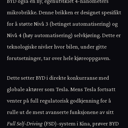
BYD også en ny, egenutviklet 4-nanometers
mikrobrikke. Denne brikken er designet spesifikt
for å støtte Nivå 3 (betinget automatisering) og
Nivå 4 (høy automatisering) selvkjøring. Dette er
teknologiske nivåer hvor bilen, under gitte
forutsetninger, tar over hele kjøreoppgaven.
Dette setter BYD i direkte konkurranse med
globale aktører som Tesla. Mens Tesla fortsatt
venter på full regulatorisk godkjenning for å
rulle ut de mest avanserte funksjonene av sitt
Full Self-Driving
(FSD)-system i Kina, prøver BYD