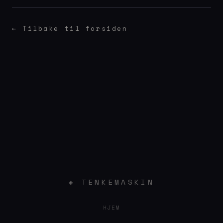
← Tilbake til forsiden
◈ TENKEMASKIN
HJEM