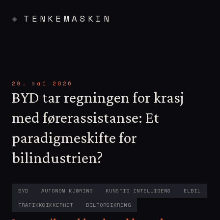
TENKEMASKIN
29. mai 2026
BYD tar regningen for krasj
med førerassistanse: Et
paradigmeskifte for
bilindustrien?
BYD
AUTONOM KJØRING
KUNSTIG INTELLIGENS
ELBIL
TRAFIKKSIKKERHET
BILFORSIKRING