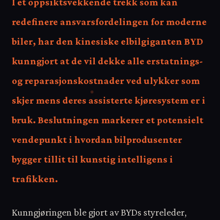
I et oppsiktsvekkende trekk som kan
redefinere ansvarsfordelingen for moderne
biler, har den kinesiske elbilgiganten BYD
kunngjort at de vil dekke alle erstatnings-
og reparasjonskostnader ved ulykker som
skjer mens deres assisterte kjøresystem er i
bruk. Beslutningen markerer et potensielt
vendepunkt i hvordan bilprodusenter
bygger tillit til kunstig intelligens i
trafikken.
Kunngjøringen ble gjort av BYDs styreleder,