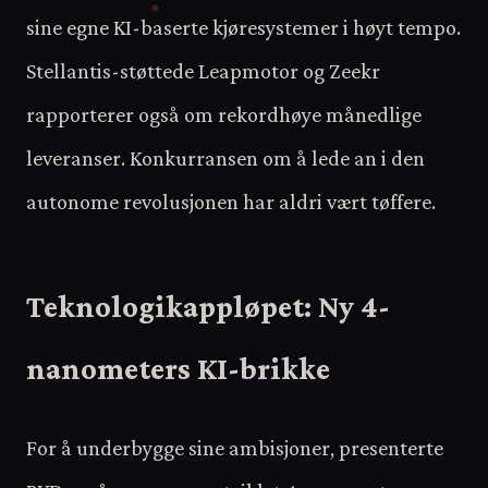
sine egne KI-baserte kjøresystemer i høyt tempo.
Stellantis-støttede Leapmotor og Zeekr
rapporterer også om rekordhøye månedlige
leveranser. Konkurransen om å lede an i den
autonome revolusjonen har aldri vært tøffere.
Teknologikappløpet: Ny 4-
nanometers KI-brikke
For å underbygge sine ambisjoner, presenterte