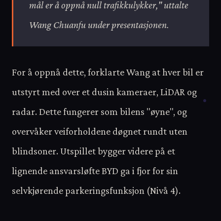
mål er å oppnå null trafikkulykker," uttalte
Wang Chuanfu under presentasjonen.
For å oppnå dette, forklarte Wang at hver bil er
utstyrt med over et dusin kameraer, LiDAR og
radar. Dette fungerer som bilens "øyne", og
overvåker veiforholdene døgnet rundt uten
blindsoner. Utspillet bygger videre på et
lignende ansvarsløfte BYD ga i fjor for sin
selvkjørende parkeringsfunksjon (Nivå 4).