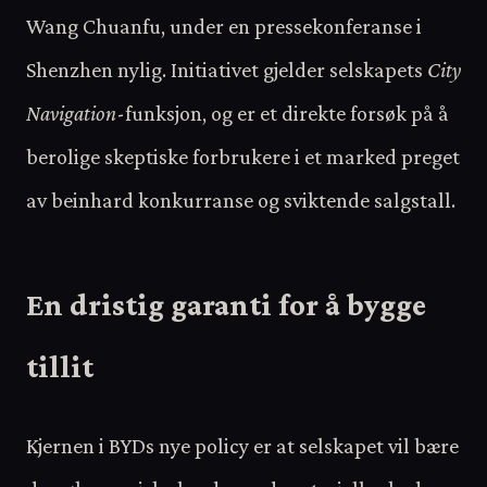
Wang Chuanfu, under en pressekonferanse i
Shenzhen nylig. Initiativet gjelder selskapets
City
Navigation
-funksjon, og er et direkte forsøk på å
berolige skeptiske forbrukere i et marked preget
av beinhard konkurranse og sviktende salgstall.
En dristig garanti for å bygge
tillit
Kjernen i BYDs nye policy er at selskapet vil bære