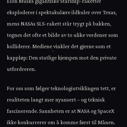
Elon Musks gigantiske Starship-raketter
eksploderer i spektakulære ildkuler over Texas,
mens NASAs SLS-rakett står trygt på bakken,
tegnes det ofte et bilde av to ulike verdener som
kolliderer. Mediene vinkler det gjerne som et
kappløp: Den statlige kjempen mot den private
utfordreren.
For oss som følger teknologiutviklingen tett, er
realiteten langt mer nyansert – og teknisk
fascinerende. Sannheten er at NASA og SpaceX
ikke konkurrerer om å komme først til Månen.