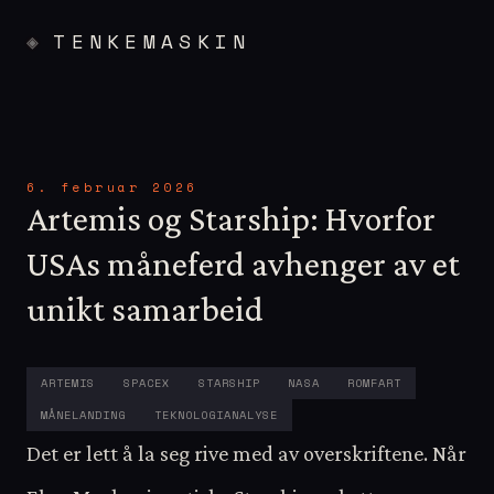
TENKEMASKIN
6. februar 2026
Artemis og Starship: Hvorfor
USAs måneferd avhenger av et
unikt samarbeid
ARTEMIS
SPACEX
STARSHIP
NASA
ROMFART
MÅNELANDING
TEKNOLOGIANALYSE
Det er lett å la seg rive med av overskriftene. Når