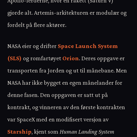
Apollo-ferderne, hvor én rakett (Saturn V)
gjorde alt. Artemis-arkitekturen er modulær og
fordelt på flere aktører.
NASA eier og drifter
Space Launch System
(SLS)
og romfartøyet
Orion
. Deres oppgave er
transporten fra Jorden og ut til månebane. Men
NASA har ikke bygget en egen månelander for
denne fasen. Den oppgaven er satt ut på
kontrakt, og vinneren av den første kontrakten
var SpaceX med en modifisert versjon av
Starship
, kjent som
Human Landing System