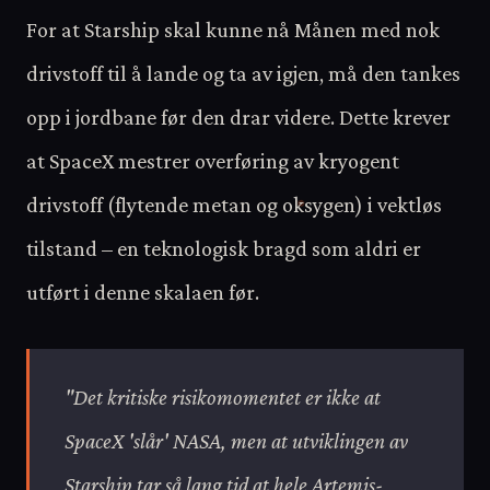
For at Starship skal kunne nå Månen med nok
drivstoff til å lande og ta av igjen, må den tankes
opp i jordbane før den drar videre. Dette krever
at SpaceX mestrer overføring av kryogent
drivstoff (flytende metan og oksygen) i vektløs
tilstand – en teknologisk bragd som aldri er
utført i denne skalaen før.
"Det kritiske risikomomentet er ikke at
SpaceX 'slår' NASA, men at utviklingen av
Starship tar så lang tid at hele Artemis-