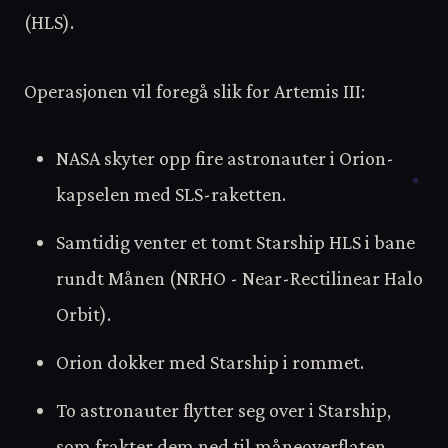
(HLS).
Operasjonen vil foregå slik for Artemis III:
NASA skyter opp fire astronauter i Orion-
kapselen med SLS-raketten.
Samtidig venter et tomt Starship HLS i bane
rundt Månen (NRHO - Near-Rectilinear Halo
Orbit).
Orion dokker med Starship i rommet.
To astronauter flytter seg over i Starship,
som frakter dem ned til måneoverflaten.