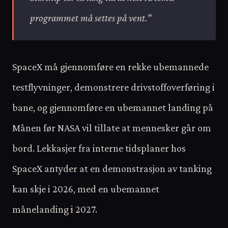
programmet må settes på vent."
SpaceX må gjennomføre en rekke ubemannede
testflyvninger, demonstrere drivstoffoverføring i
bane, og gjennomføre en ubemannet landing på
Månen før NASA vil tillate at mennesker går om
bord. Lekkasjer fra interne tidsplaner hos
SpaceX antyder at en demonstrasjon av tanking
kan skje i 2026, med en ubemannet
månelanding i 2027.