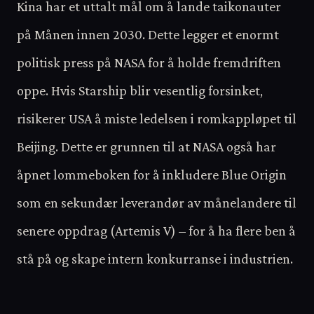
Kina har et uttalt mål om å lande taikonauter
på Månen innen 2030. Dette legger et enormt
politisk press på NASA for å holde fremdriften
oppe. Hvis Starship blir vesentlig forsinket,
risikerer USA å miste ledelsen i romkappløpet til
Beijing. Dette er grunnen til at NASA også har
åpnet lommeboken for å inkludere Blue Origin
som en sekundær leverandør av månelandere til
senere oppdrag (Artemis V) – for å ha flere ben å
stå på og skape intern konkurranse i industrien.