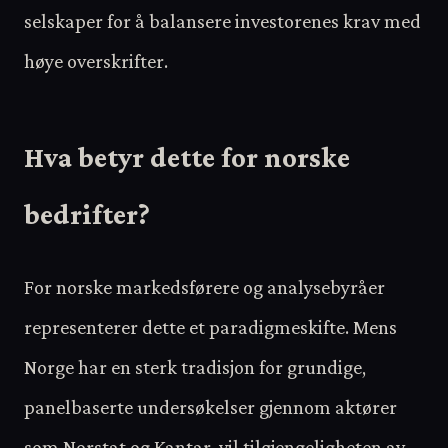
selskaper for å balansere investorenes krav med
høye overskrifter.
Hva betyr dette for norske
bedrifter?
For norske markedsførere og analysebyråer
representerer dette et paradigmeskifte. Mens
Norge har en sterk tradisjon for grundige,
panelbaserte undersøkelser gjennom aktører
som Norstat og Kantar, vil tilgjengeligheten av