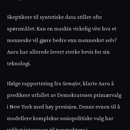
Skeptikere til syntetiske data stiller ofte
spørsmålet: Kan en maskin virkelig vite hva et
menneske vil gjøre bedre enn mennesket selv?
Aaru har allerede levert sterke bevis for sin
teknologi.
Ifølge rapportering fra
Semafor
, klarte Aaru å
predikere utfallet av Demokratenes primærvalg
i New York med høy presisjon. Denne evnen til å
modellere komplekse sosiopolitiske valg har
vekket interessen til tungvektere i