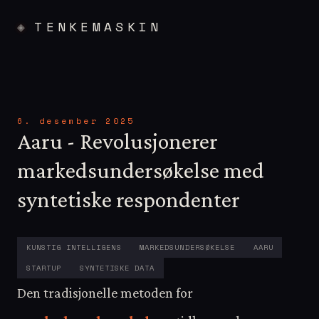
TENKEMASKIN
6. desember 2025
Aaru - Revolusjonerer
markedsundersøkelse med
syntetiske respondenter
KUNSTIG INTELLIGENS
MARKEDSUNDERSØKELSE
AARU
STARTUP
SYNTETISKE DATA
Den tradisjonelle metoden for