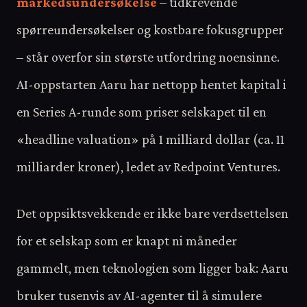
markedsundersøkelse
– tidkrevende
spørreundersøkelser og kostbare fokusgrupper
– står overfor sin største utfordring noensinne.
AI-oppstarten Aaru har nettopp hentet kapital i
en Series A-runde som priser selskapet til en
«headline valuation» på 1 milliard dollar (ca. 11
milliarder kroner), ledet av Redpoint Ventures.
Det oppsiktsvekkende er ikke bare verdsettelsen
for et selskap som er knapt ni måneder
gammelt, men teknologien som ligger bak: Aaru
bruker tusenvis av AI-agenter til å simulere