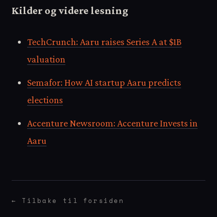
Kilder og videre lesning
TechCrunch: Aaru raises Series A at $1B
valuation
Semafor: How AI startup Aaru predicts
elections
Accenture Newsroom: Accenture Invests in
Aaru
← Tilbake til forsiden