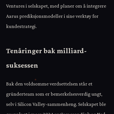
Ventures i selskapet, med planer om å integrere
Aarus prediksjonsmodeller i sine verktøy for
kundestrategi.
Tenåringer bak milliard-
suksessen
Bak den voldsomme verdsettelsen står et
gründerteam som er bemerkelsesverdig ungt,
selv i Silicon Valley-sammenheng. Selskapet ble