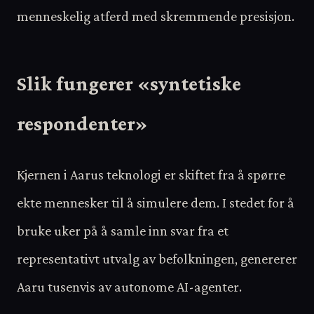
menneskelig atferd med skremmende presisjon.
Slik fungerer «syntetiske
respondenter»
Kjernen i Aarus teknologi er skiftet fra å spørre
ekte mennesker til å simulere dem. I stedet for å
bruke uker på å samle inn svar fra et
representativt utvalg av befolkningen, genererer
Aaru tusenvis av autonome AI-agenter.